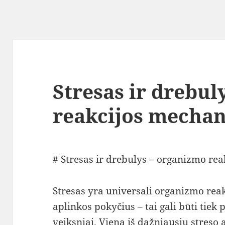
Stresas ir drebu
reakcijos mecha
# Stresas ir drebulys – organizmo re
Stresas yra universali organizmo reakc
aplinkos pokyčius – tai gali būti tiek p
veiksniai. Viena iš dažniausių streso 