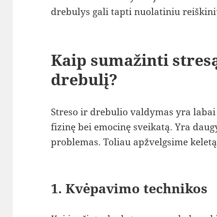
drebulys gali tapti nuolatiniu reiškini
Kaip sumažinti stresą
drebulį?
Streso ir drebulio valdymas yra labai 
fizinę bei emocinę sveikatą. Yra daug
problemas. Toliau apžvelgsime kelet
1. Kvėpavimo technikos