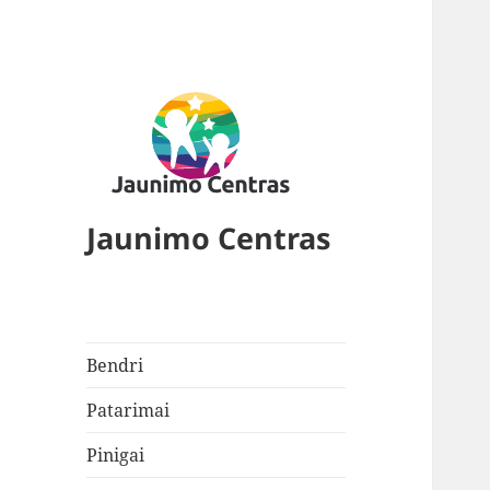
Jaunimo Centras
Bendri
Patarimai
Pinigai