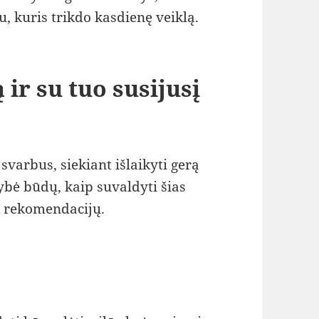
u, kuris trikdo kasdienę veiklą.
 ir su tuo susijusį
svarbus, siekiant išlaikyti gerą
ybė būdų, kaip suvaldyti šias
ą rekomendacijų.