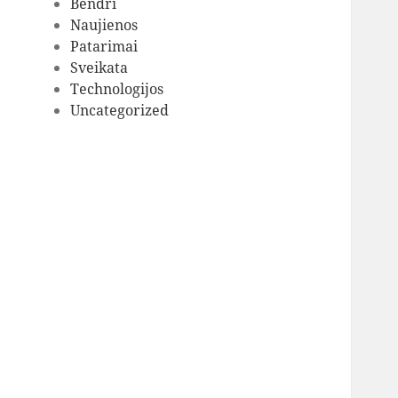
Bendri
Naujienos
Patarimai
Sveikata
Technologijos
Uncategorized