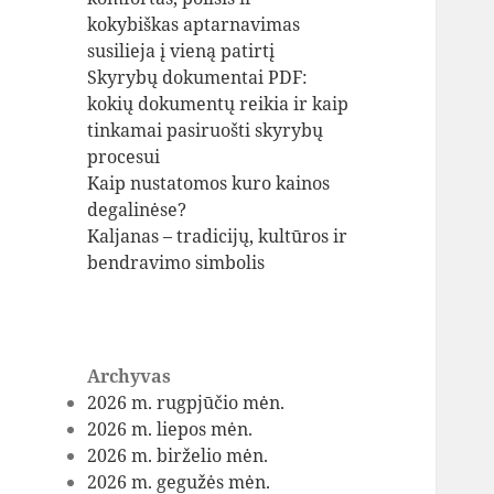
kokybiškas aptarnavimas
susilieja į vieną patirtį
Skyrybų dokumentai PDF:
kokių dokumentų reikia ir kaip
tinkamai pasiruošti skyrybų
procesui
Kaip nustatomos kuro kainos
degalinėse?
Kaljanas – tradicijų, kultūros ir
bendravimo simbolis
Archyvas
2026 m. rugpjūčio mėn.
2026 m. liepos mėn.
2026 m. birželio mėn.
2026 m. gegužės mėn.