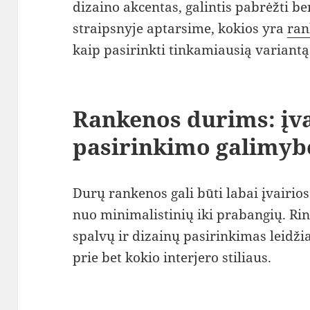
dizaino akcentas, galintis pabrėžti be
straipsnyje aptarsime, kokios yra
ran
kaip pasirinkti tinkamiausią variant
Rankenos durims: įva
pasirinkimo galimyb
Durų rankenos gali būti labai įvairios
nuo minimalistinių iki prabangių. Ri
spalvų ir dizainų pasirinkimas leidži
prie bet kokio interjero stiliaus.