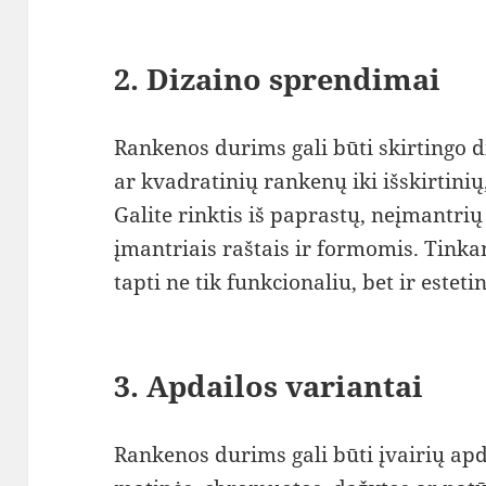
2.
Dizaino sprendimai
Rankenos durims gali būti skirtingo d
ar kvadratinių rankenų iki išskirtinių
Galite rinktis iš paprastų, neįmantri
įmantriais raštais ir formomis. Tinka
tapti ne tik funkcionaliu, bet ir estet
3.
Apdailos variantai
Rankenos durims gali būti įvairių apda