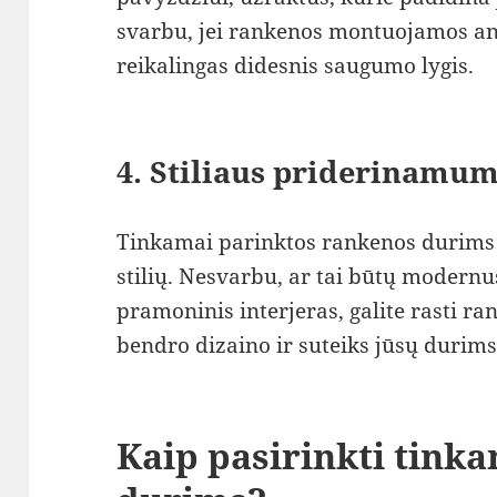
svarbu, jei rankenos montuojamos an
reikalingas didesnis saugumo lygis.
4.
Stiliaus priderinamu
Tinkamai parinktos rankenos durims g
stilių. Nesvarbu, ar tai būtų modernus
pramoninis interjeras, galite rasti ran
bendro dizaino ir suteiks jūsų durims
Kaip pasirinkti tink