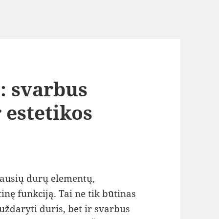
: svarbus
 estetikos
iausių durų elementų,
tinę funkciją. Tai ne tik būtinas
uždaryti duris, bet ir svarbus