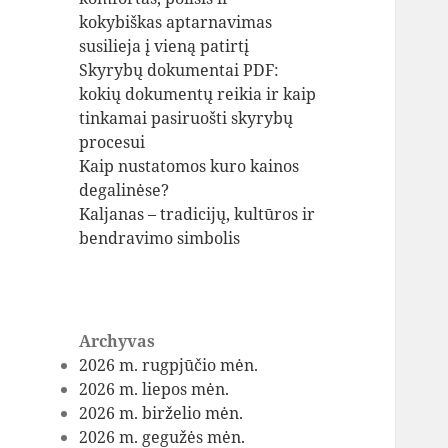
kokybiškas aptarnavimas
susilieja į vieną patirtį
Skyrybų dokumentai PDF:
kokių dokumentų reikia ir kaip
tinkamai pasiruošti skyrybų
procesui
Kaip nustatomos kuro kainos
degalinėse?
Kaljanas – tradicijų, kultūros ir
bendravimo simbolis
Archyvas
2026 m. rugpjūčio mėn.
2026 m. liepos mėn.
2026 m. birželio mėn.
2026 m. gegužės mėn.