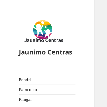
Jaunimo Centras
Bendri
Patarimai
Pinigai