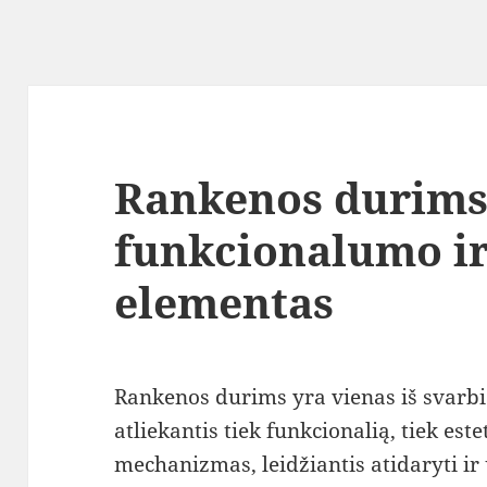
Rankenos durims
funkcionalumo ir
elementas
Rankenos durims yra vienas iš svarb
atliekantis tiek funkcionalią, tiek este
mechanizmas, leidžiantis atidaryti ir 