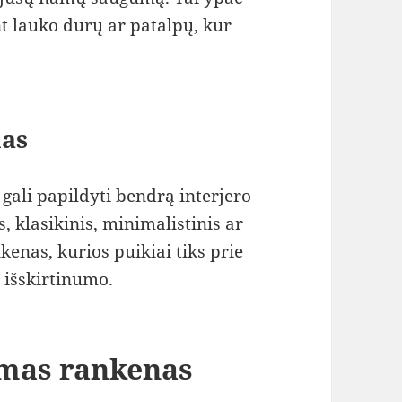
t lauko durų ar patalpų, kur
mas
ali papildyti bendrą interjero
, klasikinis, minimalistinis ar
kenas, kurios puikiai tiks prie
 išskirtinumo.
amas rankenas