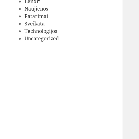
Bendri
Naujienos
Patarimai
Sveikata
Technologijos
Uncategorized