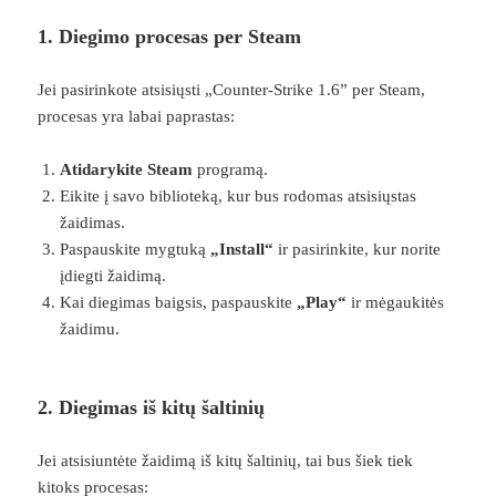
1. Diegimo procesas per Steam
Jei pasirinkote atsisiųsti „Counter-Strike 1.6” per Steam,
procesas yra labai paprastas:
Atidarykite Steam
programą.
Eikite į savo biblioteką, kur bus rodomas atsisiųstas
žaidimas.
Paspauskite mygtuką
„Install“
ir pasirinkite, kur norite
įdiegti žaidimą.
Kai diegimas baigsis, paspauskite
„Play“
ir mėgaukitės
žaidimu.
2. Diegimas iš kitų šaltinių
Jei atsisiuntėte žaidimą iš kitų šaltinių, tai bus šiek tiek
kitoks procesas: