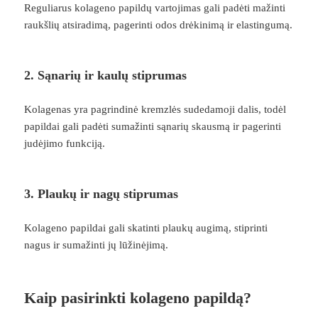
Reguliarus kolageno papildų vartojimas gali padėti mažinti
raukšlių atsiradimą, pagerinti odos drėkinimą ir elastingumą.
2. Sąnarių ir kaulų stiprumas
Kolagenas yra pagrindinė kremzlės sudedamoji dalis, todėl
papildai gali padėti sumažinti sąnarių skausmą ir pagerinti
judėjimo funkciją.
3. Plaukų ir nagų stiprumas
Kolageno papildai gali skatinti plaukų augimą, stiprinti
nagus ir sumažinti jų lūžinėjimą.
Kaip pasirinkti kolageno papildą?