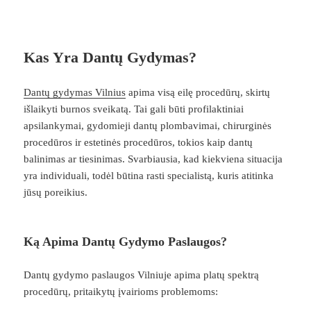
Kas Yra Dantų Gydymas?
Dantų gydymas Vilnius
apima visą eilę procedūrų, skirtų
išlaikyti burnos sveikatą. Tai gali būti profilaktiniai
apsilankymai, gydomieji dantų plombavimai, chirurginės
procedūros ir estetinės procedūros, tokios kaip dantų
balinimas ar tiesinimas. Svarbiausia, kad kiekviena situacija
yra individuali, todėl būtina rasti specialistą, kuris atitinka
jūsų poreikius.
Ką Apima Dantų Gydymo Paslaugos?
Dantų gydymo paslaugos Vilniuje apima platų spektrą
procedūrų, pritaikytų įvairioms problemoms: