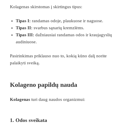
Kolagenas skirstomas į skirtingus tipus:
Tipas I:
randamas odoje, plaukuose ir naguose.
Tipas II:
svarbus sąnarių kremzlėms.
Tipas III:
dažniausiai randamas odos ir kraujagyslių
audiniuose.
Pasirinkimas priklauso nuo to, kokią kūno dalį norite
palaikyti sveiką.
Kolageno papildų nauda
Kolagenas
turi daug naudos organizmui:
1. Odos sveikata