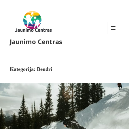
MENIU
Jaunimo Centras
IR
VALDIKLIAI
Kategorija:
Bendri