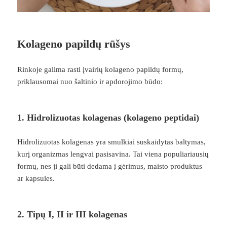
Kolageno papildų rūšys
Rinkoje galima rasti įvairių kolageno papildų formų,
priklausomai nuo šaltinio ir apdorojimo būdo:
1. Hidrolizuotas kolagenas (kolageno peptidai)
Hidrolizuotas kolagenas yra smulkiai suskaidytas baltymas,
kurį organizmas lengvai pasisavina. Tai viena populiariausių
formų, nes ji gali būti dedama į gėrimus, maisto produktus
ar kapsules.
2. Tipų I, II ir III kolagenas