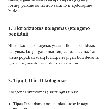
formų, priklausomai nuo šaltinio ir apdorojimo
būdo:
1. Hidrolizuotas kolagenas (kolageno
peptidai)
Hidrolizuotas kolagenas yra smulkiai suskaidytas
baltymas, kurį organizmas lengvai pasisavina. Tai
viena populiariausių formų, nes ji gali būti dedama
į gėrimus, maisto produktus ar kapsules.
2. Tipų I, II ir III kolagenas
Kolagenas skirstomas į skirtingus tipus:
Tipas I:
randamas odoje, plaukuose ir naguose.