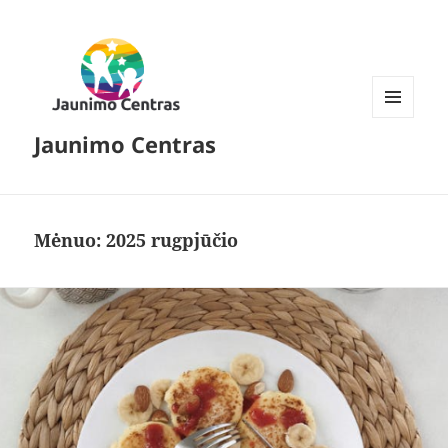
MENIU
Jaunimo Centras
IR
VALDIKLIAI
Mėnuo:
2025 rugpjūčio