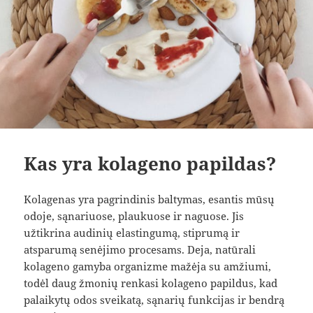
Kas yra kolageno papildas?
Kolagenas yra pagrindinis baltymas, esantis mūsų
odoje, sąnariuose, plaukuose ir naguose. Jis
užtikrina audinių elastingumą, stiprumą ir
atsparumą senėjimo procesams. Deja, natūrali
kolageno gamyba organizme mažėja su amžiumi,
todėl daug žmonių renkasi kolageno papildus, kad
palaikytų odos sveikatą, sąnarių funkcijas ir bendrą