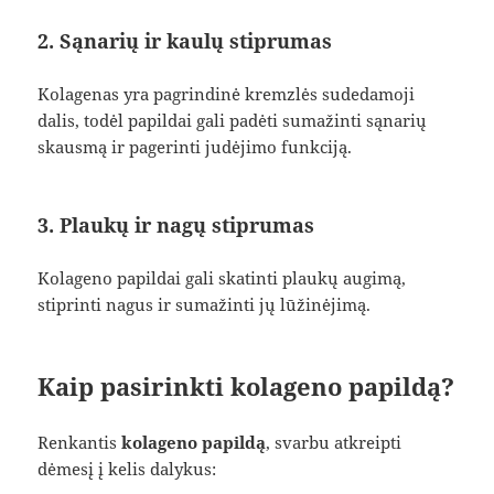
2. Sąnarių ir kaulų stiprumas
Kolagenas yra pagrindinė kremzlės sudedamoji
dalis, todėl papildai gali padėti sumažinti sąnarių
skausmą ir pagerinti judėjimo funkciją.
3. Plaukų ir nagų stiprumas
Kolageno papildai gali skatinti plaukų augimą,
stiprinti nagus ir sumažinti jų lūžinėjimą.
Kaip pasirinkti kolageno papildą?
Renkantis
kolageno papildą
, svarbu atkreipti
dėmesį į kelis dalykus: